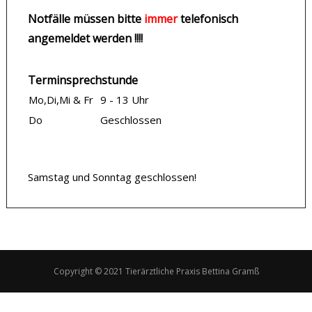
Notfälle müssen bitte
immer
telefonisch
angemeldet werden !!!!
Terminsprechstunde
Mo,Di,Mi & Fr
9 - 13 Uhr
Do
Geschlossen
Samstag und Sonntag geschlossen!
Copyright © 2021 Tierärztliche Praxis Bettina Gramß